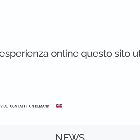
e esperienza online questo sito ut
VICE
CONTATTI
ON DEMAND
NEWS