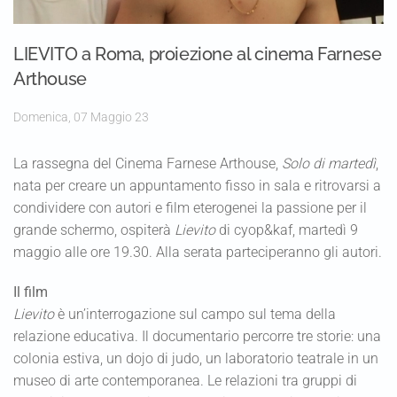
LIEVITO a Roma, proiezione al cinema Farnese
Arthouse
Domenica, 07 Maggio 23
La rassegna del Cinema Farnese Arthouse,
Solo di martedì
,
nata per creare un appuntamento fisso in sala e ritrovarsi a
condividere con autori e film eterogenei la passione per il
grande schermo, ospiterà
Lievito
di cyop&kaf, martedì 9
maggio alle ore 19.30. Alla serata parteciperanno gli autori.
Il film
Lievito
è un’interrogazione sul campo sul tema della
relazione educativa. Il documentario percorre tre storie: una
colonia estiva, un dojo di judo, un laboratorio teatrale in un
museo di arte contemporanea. Le relazioni tra gruppi di