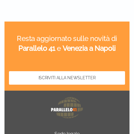
Resta aggiornato sulle novità di
Parallelo 41
e
Venezia a Napoli
ISCRIVITI ALLA NEWSLETTER
Sede legale