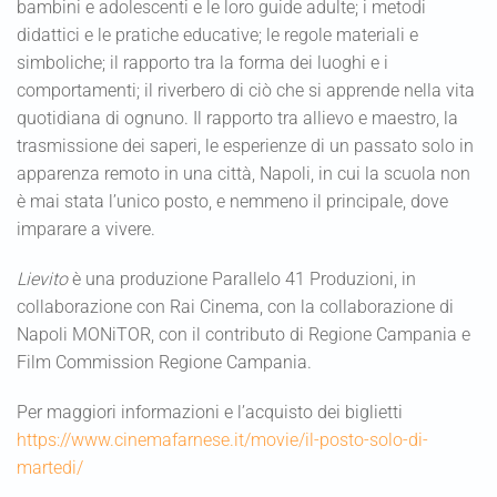
bambini e adolescenti e le loro guide adulte; i metodi
didattici e le pratiche educative; le regole materiali e
simboliche; il rapporto tra la forma dei luoghi e i
comportamenti; il riverbero di ciò che si apprende nella vita
quotidiana di ognuno. Il rapporto tra allievo e maestro, la
trasmissione dei saperi, le esperienze di un passato solo in
apparenza remoto in una città, Napoli, in cui la scuola non
è mai stata l’unico posto, e nemmeno il principale, dove
imparare a vivere.
Lievito
è una produzione Parallelo 41 Produzioni, in
collaborazione con Rai Cinema, con la collaborazione di
Napoli MONiTOR, con il contributo di Regione Campania e
Film Commission Regione Campania.
Per maggiori informazioni e l’acquisto dei biglietti
https://www.cinemafarnese.it/movie/il-posto-solo-di-
martedi/